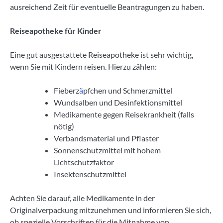
ausreichend Zeit für eventuelle Beantragungen zu haben.
Reiseapotheke für Kinder
Eine gut ausgestattete Reiseapotheke ist sehr wichtig,
wenn Sie mit Kindern reisen. Hierzu zählen:
Fieberz
ä
pfchen und Schmerzmittel
Wundsalben und Desinfektionsmittel
Medikamente gegen Reisekrankheit (falls
nötig)
Verbandsmaterial und Pflaster
Sonnenschutzmittel mit hohem
Lichtschutzfaktor
Insektenschutzmittel
Achten Sie darauf, alle Medikamente in der
Originalverpackung mitzunehmen und informieren Sie sich,
ob spezielle Vorschriften für die Mitnahme von