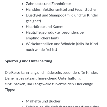
Zahnpasta und Zahnbürste
Handdesinfektionsmittel und Feuchttücher
Duschgel und Shampoo (mild und für Kinder
geeignet)
Haarbürste und Kamm
Hautpflegeprodukte (besonders bei
empfindlicher Haut)
Wickelutensilien und Windeln (falls Ihr Kind
noch windelfrei ist)
Spielzeug und Unterhaltung
Die Reise kann lang und müde sein, besonders für Kinder.
Daher ist es ratsam, hinreichend Unterhaltung
einzupacken, um Langeweile zu vermeiden. Hier einige
Tipps:
Malhefte und Bücher
Spielzeuge, die einfach zu transportieren sind