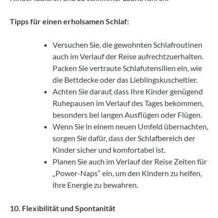
Tipps für einen erholsamen Schlaf:
Versuchen Sie, die gewohnten Schlafroutinen
auch im Verlauf der Reise aufrechtzuerhalten.
Packen Sie vertraute Schlafutensilien ein, wie
die Bettdecke oder das Lieblingskuscheltier.
Achten Sie darauf, dass Ihre Kinder genügend
Ruhepausen im Verlauf des Tages bekommen,
besonders bei langen Ausflügen oder Flügen.
Wenn Sie in einem neuen Umfeld übernachten,
sorgen Sie dafür, dass der Schlafbereich der
Kinder sicher und komfortabel ist.
Planen Sie auch im Verlauf der Reise Zeiten für
„Power-Naps“ ein, um den Kindern zu helfen,
ihre Energie zu bewahren.
10. Flexibilität und Spontanität