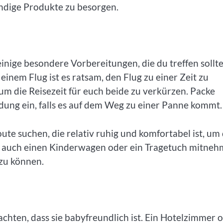
ndige Produkte zu besorgen.
inige besondere Vorbereitungen, die du treffen sollte
inem Flug ist es ratsam, den Flug zu einer Zeit zu
 um die Reisezeit für euch beide zu verkürzen. Packe
dung ein, falls es auf dem Weg zu einer Panne kommt.
oute suchen, die relativ ruhig und komfortabel ist, um
t auch einen Kinderwagen oder ein Tragetuch mitneh
zu können.
achten, dass sie babyfreundlich ist. Ein Hotelzimmer 