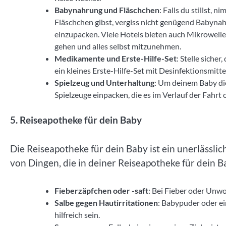
Babynahrung und Fläschchen
: Falls du stillst,
Fläschchen gibst, vergiss nicht genügend Babyn
einzupacken. Viele Hotels bieten auch Mikrowelle
gehen und alles selbst mitzunehmen.
Medikamente und Erste-Hilfe-Set
: Stelle siche
ein kleines Erste-Hilfe-Set mit Desinfektionsmit
Spielzeug und Unterhaltung
: Um deinem Baby die
Spielzeuge einpacken, die es im Verlauf der Fahrt
5. Reiseapotheke für dein Baby
Die Reiseapotheke für dein Baby ist ein unerlässlich
von Dingen, die in deiner Reiseapotheke für dein B
Fieberzäpfchen oder -saft
: Bei Fieber oder Unwoh
Salbe gegen Hautirritationen
: Babypuder oder e
hilfreich sein.