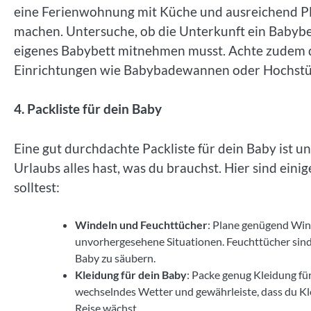
eine Ferienwohnung mit Küche und ausreichend Pl
machen. Untersuche, ob die Unterkunft ein Babybet
eigenes Babybett mitnehmen musst. Achte zudem da
Einrichtungen wie Babybadewannen oder Hochstüh
4. Packliste für dein Baby
Eine gut durchdachte Packliste für dein Baby ist u
Urlaubs alles hast, was du brauchst. Hier sind eini
solltest:
Windeln und Feuchttücher
: Plane genügend Wind
unvorhergesehene Situationen. Feuchttücher sind 
Baby zu säubern.
Kleidung für dein Baby
: Packe genug Kleidung fü
wechselndes Wetter und gewährleiste, dass du Kle
Reise wächst.