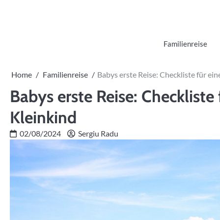
Skip
to
content
Familienreise
Home
Familienreise
Babys erste Reise: Checkliste für ei
Babys erste Reise: Checkliste
Kleinkind
02/08/2024
Sergiu Radu