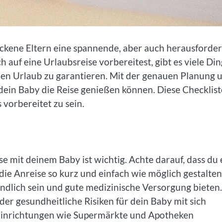
ackene Eltern eine spannende, aber auch herausforde
 auf eine Urlaubsreise vorbereitest, gibt es viele Di
en Urlaub zu garantieren. Mit der genauen Planung 
 dein Baby die Reise genießen können. Diese Checklist
s vorbereitet zu sein.
se mit deinem Baby ist wichtig. Achte darauf, dass du 
u die Anreise so kurz und einfach wie möglich gestalten
eundlich sein und gute medizinische Versorgung bieten.
r gesundheitliche Risiken für dein Baby mit sich
 Einrichtungen wie Supermärkte und Apotheken