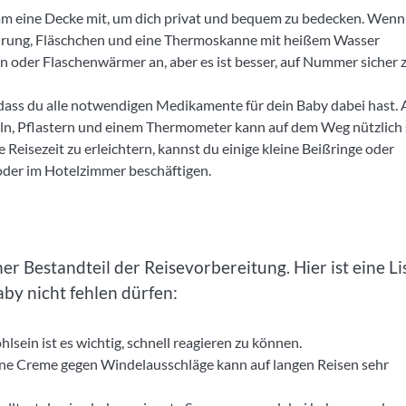
 nimm eine Decke mit, um dich privat und bequem zu bedecken. Wenn
ahrung, Fläschchen und eine Thermoskanne mit heißem Wasser
n oder Flaschenwärmer an, aber es ist besser, auf Nummer sicher 
r, dass du alle notwendigen Medikamente für dein Baby dabei hast.
teln, Pflastern und einem Thermometer kann auf dem Weg nützlich 
 Reisezeit zu erleichtern, kannst du einige kleine Beißringe oder
 oder im Hotelzimmer beschäftigen.
er Bestandteil der Reisevorbereitung. Hier ist eine Li
aby nicht fehlen dürfen:
lsein ist es wichtig, schnell reagieren zu können.
ine Creme gegen Windelausschläge kann auf langen Reisen sehr