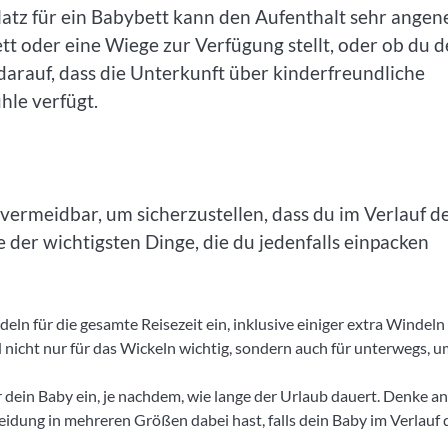
atz für ein Babybett kann den Aufenthalt sehr ange
t oder eine Wiege zur Verfügung stellt, oder ob du d
rauf, dass die Unterkunft über kinderfreundliche
le verfügt.
nvermeidbar, um sicherzustellen, dass du im Verlauf d
ge der wichtigsten Dinge, die du jedenfalls einpacken
eln für die gesamte Reisezeit ein, inklusive einiger extra Windeln 
nicht nur für das Wickeln wichtig, sondern auch für unterwegs, u
r dein Baby ein, je nachdem, wie lange der Urlaub dauert. Denke an
idung in mehreren Größen dabei hast, falls dein Baby im Verlauf 