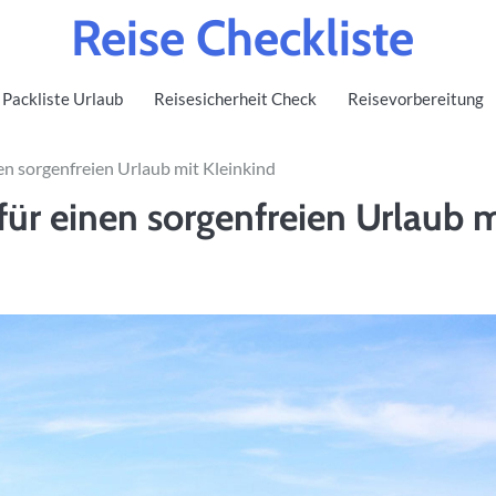
Reise Checkliste
Packliste Urlaub
Reisesicherheit Check
Reisevorbereitung
nen sorgenfreien Urlaub mit Kleinkind
 für einen sorgenfreien Urlaub m