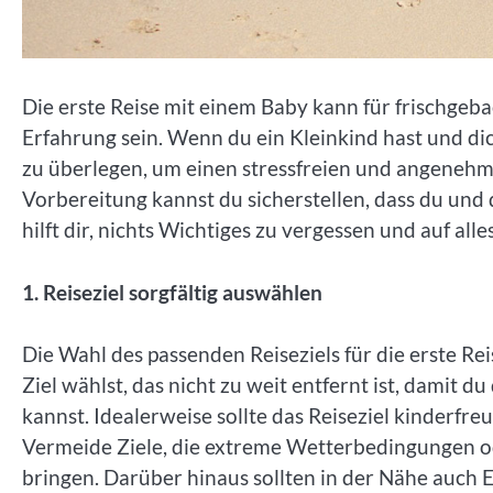
Die erste Reise mit einem Baby kann für frischgeb
Erfahrung sein. Wenn du ein Kleinkind hast und dich
zu überlegen, um einen stressfreien und angenehm
Vorbereitung kannst du sicherstellen, dass du und
hilft dir, nichts Wichtiges zu vergessen und auf alle
1. Reiseziel sorgfältig auswählen
Die Wahl des passenden Reiseziels für die erste Rei
Ziel wählst, das nicht zu weit entfernt ist, damit d
kannst. Idealerweise sollte das Reiseziel kinderfr
Vermeide Ziele, die extreme Wetterbedingungen ode
bringen. Darüber hinaus sollten in der Nähe auch