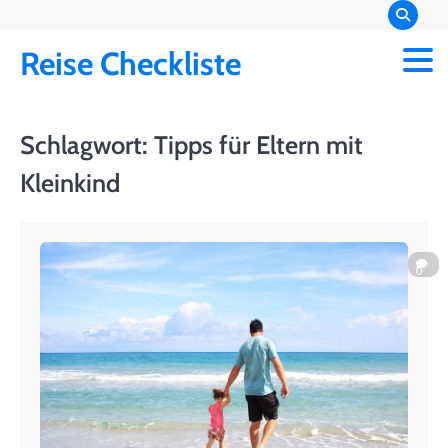
Skip
to
Reise Checkliste
content
Schlagwort:
Tipps für Eltern mit
Kleinkind
0