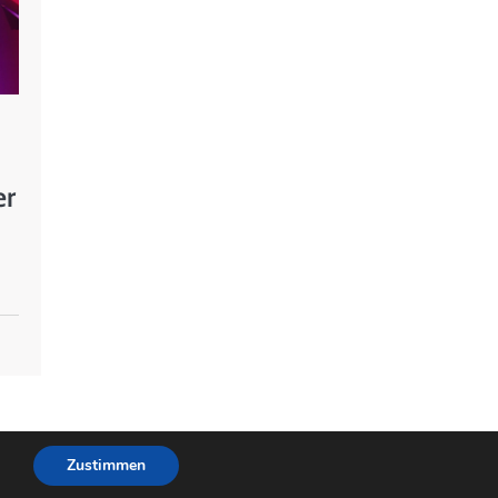
er
Zustimmen
wered by
WordPress
.