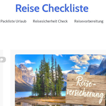
Reise Checkliste
Packliste Urlaub
Reisesicherheit Check
Reisevorbereitung
0