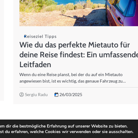
Reiseziel Tipps
Wie du das perfekte Mietauto für
deine Reise findest: Ein umfassend
Leitfaden
Wenn du eine Reise planst, bei der du auf ein Mietauto
angewiesen bist, ist es wichtig, das genaue Fahrzeug zu…
Sergiu Radu
26/03/2025
m dir die bestmögliche Erfahrung auf unserer Website zu bieten.
t du erfahren, welche Cookies wir verwenden oder sie ausschalten.
ise Checkliste
.
Impressum
|
Datenschutz
| Fuzion Blog by
Ascendoor
| Po