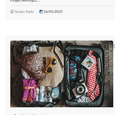
Fluges benötigst,…
Sergiu Radu
26/05/2025