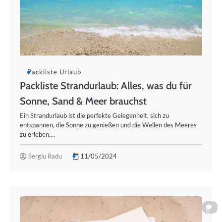
Packliste Urlaub
Packliste Strandurlaub: Alles, was du für
Sonne, Sand & Meer brauchst
Ein Strandurlaub ist die perfekte Gelegenheit, sich zu
entspannen, die Sonne zu genießen und die Wellen des Meeres
zu erleben.…
Sergiu Radu
11/05/2024
0