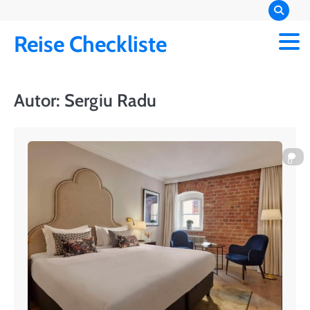
Skip
to
Reise Checkliste
content
Autor:
Sergiu Radu
0