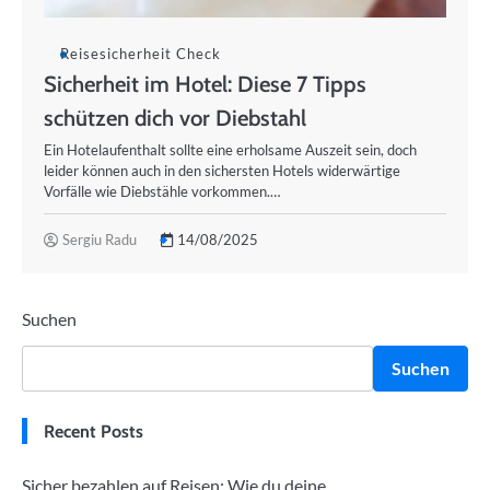
Reisesicherheit Check
Sicherheit im Hotel: Diese 7 Tipps
schützen dich vor Diebstahl
Ein Hotelaufenthalt sollte eine erholsame Auszeit sein, doch
leider können auch in den sichersten Hotels widerwärtige
Vorfälle wie Diebstähle vorkommen.…
Sergiu Radu
14/08/2025
Suchen
Suchen
Recent Posts
Sicher bezahlen auf Reisen: Wie du deine