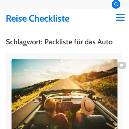
Skip
to
Reise Checkliste
content
Schlagwort:
Packliste für das Auto
0