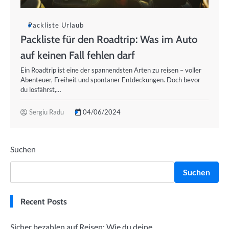
Packliste Urlaub
Packliste für den Roadtrip: Was im Auto
auf keinen Fall fehlen darf
Ein Roadtrip ist eine der spannendsten Arten zu reisen – voller
Abenteuer, Freiheit und spontaner Entdeckungen. Doch bevor
du losfährst,…
Sergiu Radu
04/06/2024
Suchen
Suchen
Recent Posts
Sicher bezahlen auf Reisen: Wie du deine