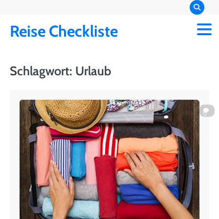
Skip
to
Reise Checkliste
content
Schlagwort:
Urlaub
0