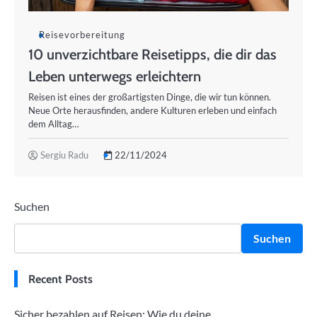
Reisevorbereitung
10 unverzichtbare Reisetipps, die dir das
Leben unterwegs erleichtern
Reisen ist eines der großartigsten Dinge, die wir tun können.
Neue Orte herausfinden, andere Kulturen erleben und einfach
dem Alltag…
Sergiu Radu
22/11/2024
Suchen
Suchen
Recent Posts
Sicher bezahlen auf Reisen: Wie du deine