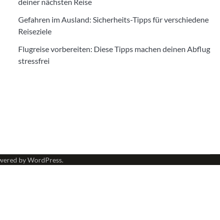
deiner nächsten Reise
Gefahren im Ausland: Sicherheits-Tipps für verschiedene
Reiseziele
Flugreise vorbereiten: Diese Tipps machen deinen Abflug
stressfrei
wered by
WordPress
.