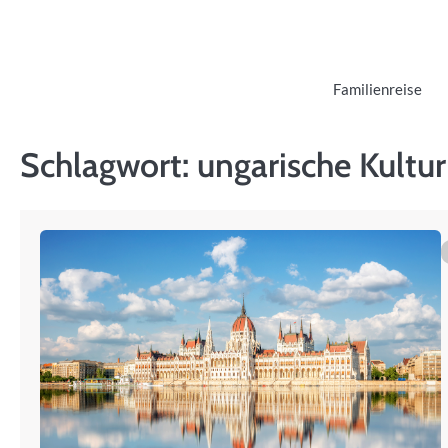
Skip
to
content
Familienreise
Schlagwort:
ungarische Kultur