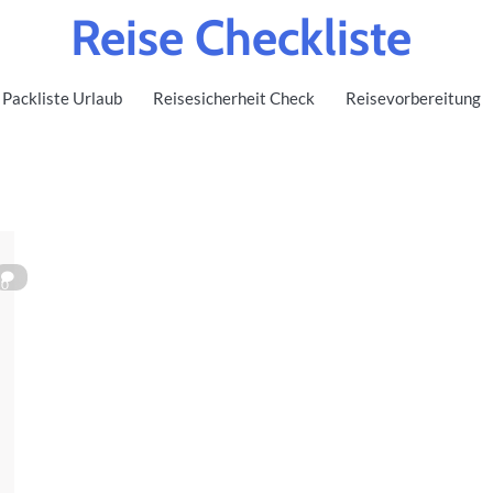
Reise Checkliste
Packliste Urlaub
Reisesicherheit Check
Reisevorbereitung
0