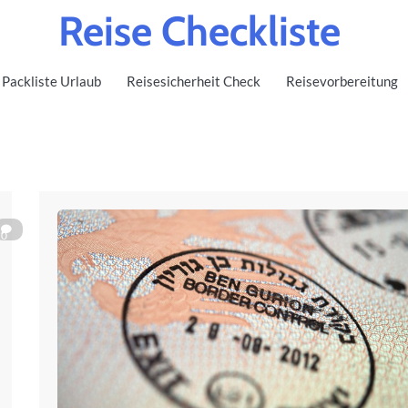
Reise Checkliste
Packliste Urlaub
Reisesicherheit Check
Reisevorbereitung
0