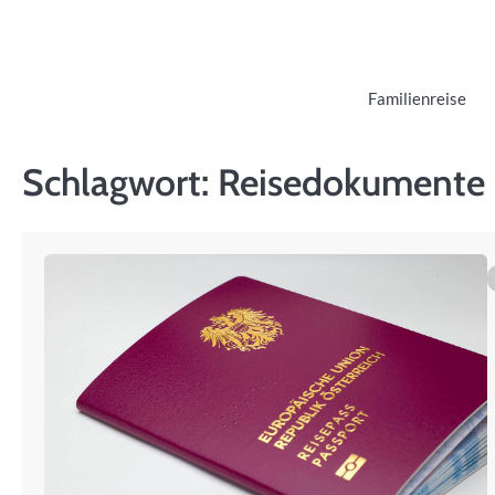
Skip
to
content
Familienreise
Schlagwort:
Reisedokumente