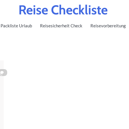
Reise Checkliste
Packliste Urlaub
Reisesicherheit Check
Reisevorbereitung
0