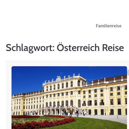
Skip
to
content
Familienreise
Schlagwort:
Österreich Reise