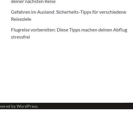
deiner nächsten Reise
Gefahren im Ausland: Sicherheits-Tipps für verschiedene
Reiseziele
Flugreise vorbereiten: Diese Tipps machen deinen Abflug
stressfrei
wered by
WordPress
.