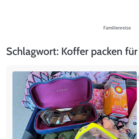
Skip
to
content
Familienreise
Schlagwort:
Koffer packen für