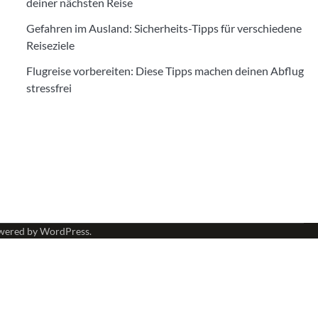
deiner nächsten Reise
Gefahren im Ausland: Sicherheits-Tipps für verschiedene
Reiseziele
Flugreise vorbereiten: Diese Tipps machen deinen Abflug
stressfrei
wered by
WordPress
.