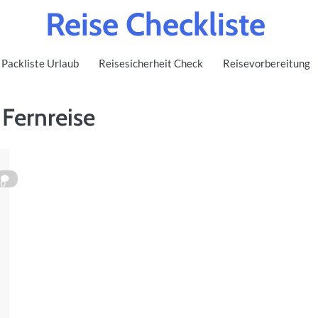
Reise Checkliste
Packliste Urlaub
Reisesicherheit Check
Reisevorbereitung
 Fernreise
0