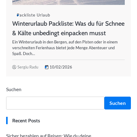
Packliste Urlaub
Winterurlaub Packliste: Was du für Schnee
& Kälte unbedingt einpacken musst
Ein Winterurlaub in den Bergen, auf den Pisten oder in einem
verschneiten Ferienhaus bietet jede Menge Abenteuer und
Spaß. Doch…
Sergiu Radu
10/02/2026
Suchen
Suchen
Recent Posts
Sicher bezahlen auf Reisen: Wie du deine