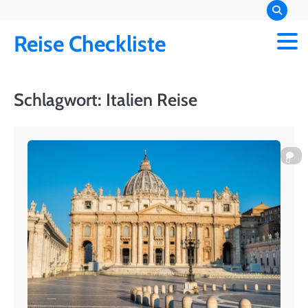
Skip
to
Reise Checkliste
content
Schlagwort:
Italien Reise
0