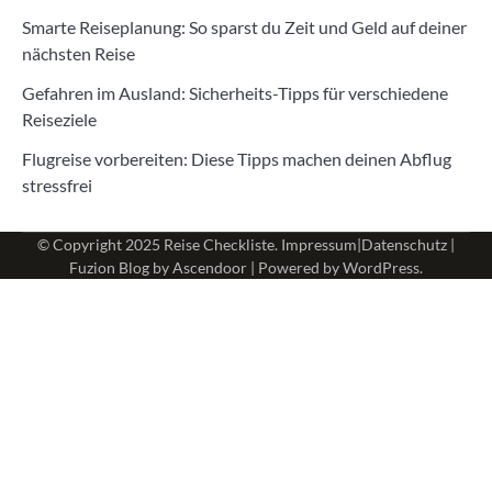
Smarte Reiseplanung: So sparst du Zeit und Geld auf deiner
nächsten Reise
Gefahren im Ausland: Sicherheits-Tipps für verschiedene
Reiseziele
Flugreise vorbereiten: Diese Tipps machen deinen Abflug
stressfrei
© Copyright 2025
Reise Checkliste
.
Impressum
|
Datenschutz
|
Fuzion Blog by
Ascendoor
| Powered by
WordPress
.